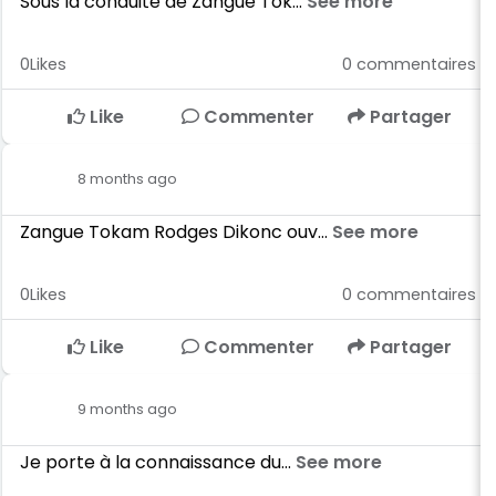
Sous la conduite de Zangue Tok...
See more
0
Likes
0
commentaires
Like
Commenter
Partager
8 months ago
Zangue Tokam Rodges Dikonc ouv...
See more
0
Likes
0
commentaires
Like
Commenter
Partager
9 months ago
Je porte à la connaissance du...
See more