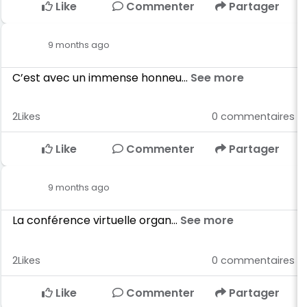
Like
Commenter
Partager
9 months ago
C’est avec un immense honneu...
See more
2
Likes
0
commentaires
Like
Commenter
Partager
9 months ago
La conférence virtuelle organ...
See more
2
Likes
0
commentaires
Like
Commenter
Partager