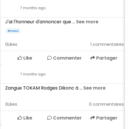
7 months ago
J'ai l'honneur d'annoncer que ...
See more
#news
0
Likes
1
commentaires
Like
Commenter
Partager
7 months ago
Zangue TOKAM Rodges Dikonc à ...
See more
0
Likes
0
commentaires
Like
Commenter
Partager