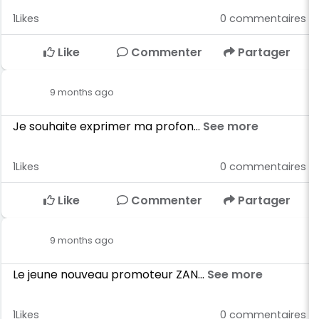
1
Likes
0
commentaires
Like
Commenter
Partager
9 months ago
Je souhaite exprimer ma profon...
See more
1
Likes
0
commentaires
Like
Commenter
Partager
9 months ago
Le jeune nouveau promoteur ZAN...
See more
1
Likes
0
commentaires