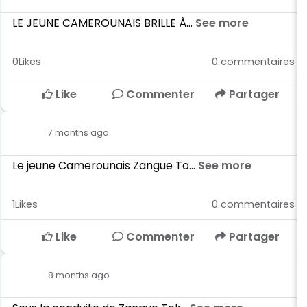
LE JEUNE CAMEROUNAIS BRILLE À...
See more
0
Likes
0
commentaires
Like
Commenter
Partager
7 months ago
Le jeune Camerounais Zangue To...
See more
1
Likes
0
commentaires
Like
Commenter
Partager
8 months ago